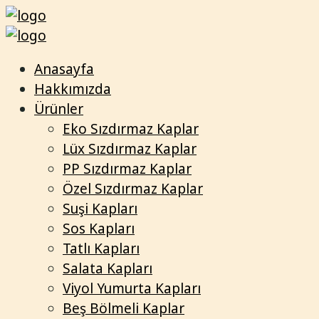
Anasayfa
Hakkımızda
Ürünler
Eko Sızdırmaz Kaplar
Lüx Sızdırmaz Kaplar
PP Sızdırmaz Kaplar
Özel Sızdırmaz Kaplar
Suşi Kapları
Sos Kapları
Tatlı Kapları
Salata Kapları
Viyol Yumurta Kapları
Beş Bölmeli Kaplar