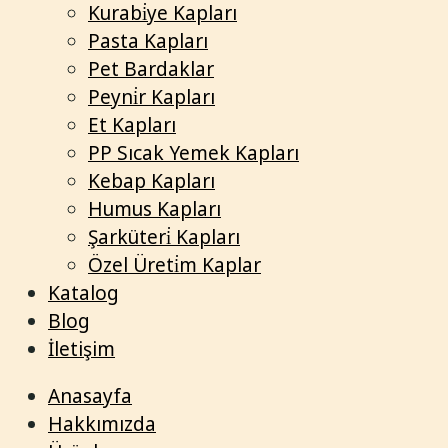
Kurabi̇ye Kapları
Pasta Kapları
Pet Bardaklar
Peyni̇r Kapları
Et Kapları
PP Sıcak Yemek Kapları
Kebap Kapları
Humus Kapları
Şarküteri̇ Kapları
Özel Üreti̇m Kaplar
Katalog
Blog
İletişim
Anasayfa
Hakkımızda