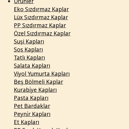
Ürünler
Eko Sızdırmaz Kaplar
Lüx Sızdırmaz Kaplar
PP Sızdırmaz Kaplar
Özel Sızdırmaz Kaplar
Suşi Kapları
Sos Kapları
Tatlı Kapları
Salata Kapları
Viyol Yumurta Kapları
Beş Bölmeli Kaplar
Kurabi̇ye Kapları
Pasta Kapları
Pet Bardaklar
Peyni̇r Kapları
Et Kapları