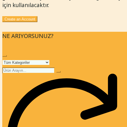
için kullanılacaktır.
Create an Account
NE ARIYORSUNUZ?