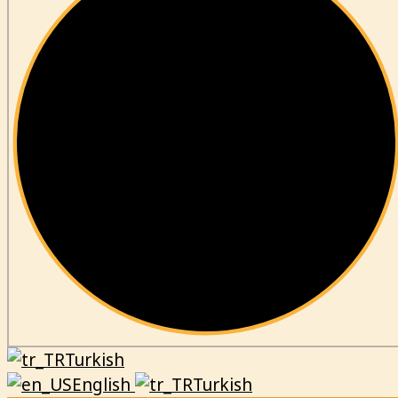
Turkish
English
Turkish