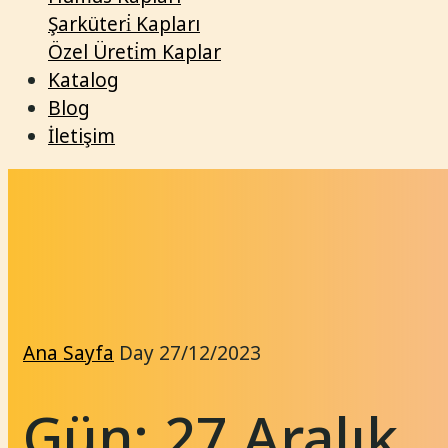
Şarküteri̇ Kapları
Özel Üreti̇m Kaplar
Katalog
Blog
İletişim
Ana Sayfa
Day
27/12/2023
Gün:
27 Aralık