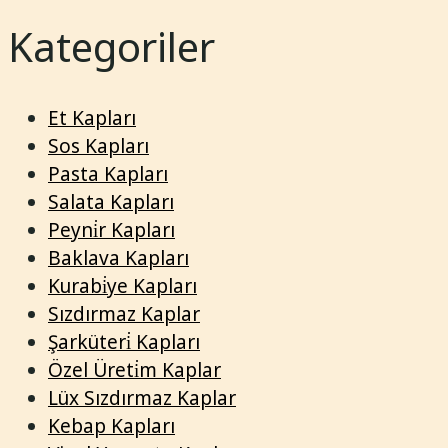
Kategoriler
Et Kapları
Sos Kapları
Pasta Kapları
Salata Kapları
Peyni̇r Kapları
Baklava Kapları
Kurabi̇ye Kapları
Sızdırmaz Kaplar
Şarküteri̇ Kapları
Özel Üreti̇m Kaplar
Lüx Sızdırmaz Kaplar
Kebap Kapları