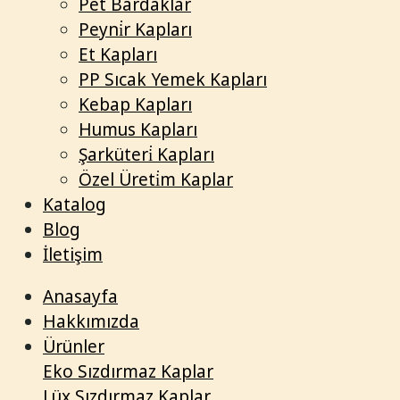
Pet Bardaklar
Peyni̇r Kapları
Et Kapları
PP Sıcak Yemek Kapları
Kebap Kapları
Humus Kapları
Şarküteri̇ Kapları
Özel Üreti̇m Kaplar
Katalog
Blog
İletişim
Anasayfa
Hakkımızda
Ürünler
Eko Sızdırmaz Kaplar
Lüx Sızdırmaz Kaplar