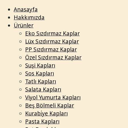
Anasayfa
Hakkımızda
Ürünler
Eko Sızdırmaz Kaplar
Lüx Sızdırmaz Kaplar
PP Sızdırmaz Kaplar
Özel Sızdırmaz Kaplar
Suşi Kapları
Sos Kapları
Tatlı Kapları
Salata Kapları
Viyol Yumurta Kapları
Beş Bölmeli Kaplar
Kurabi̇ye Kapları
Pasta Kapları