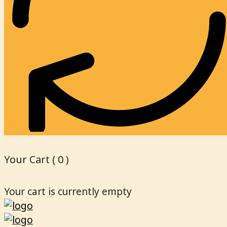
Your Cart (
0
)
Your cart is currently empty