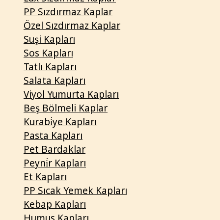
PP Sızdırmaz Kaplar
Özel Sızdırmaz Kaplar
Suşi Kapları
Sos Kapları
Tatlı Kapları
Salata Kapları
Viyol Yumurta Kapları
Beş Bölmeli Kaplar
Kurabi̇ye Kapları
Pasta Kapları
Pet Bardaklar
Peyni̇r Kapları
Et Kapları
PP Sıcak Yemek Kapları
Kebap Kapları
Humus Kapları