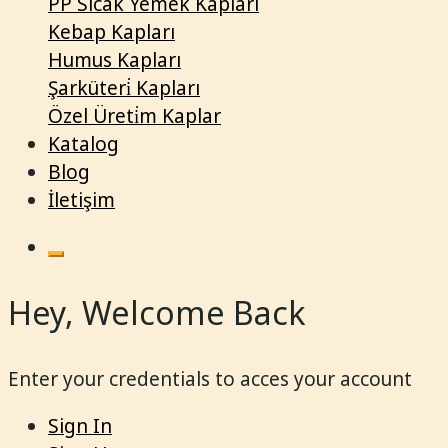
PP Sıcak Yemek Kapları
Kebap Kapları
Humus Kapları
Şarküteri̇ Kapları
Özel Üreti̇m Kaplar
Katalog
Blog
İletişim
Hey, Welcome Back
Enter your credentials to acces your account
Sign In