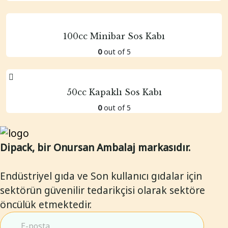
100cc Minibar Sos Kabı
0
out of 5
50cc Kapaklı Sos Kabı
0
out of 5
Dipack, bir Onursan Ambalaj markasıdır.
Endüstriyel gıda ve Son kullanıcı gıdalar için
sektörün güvenilir tedarikçisi olarak sektöre
öncülük etmektedir.