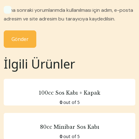
Daha sonraki yorumlarımda kullanılması için adım, e-posta
adresim ve site adresim bu tarayıcıya kaydedilsin.
İlgili Ürünler
100cc Sos Kabı + Kapak
0
out of 5
80cc Minibar Sos Kabı
0
out of 5