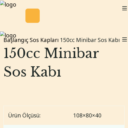
Başlangıç
Sos Kapları
150cc Minibar Sos Kabı
150cc Minibar
Sos Kabı
Ürün Ölçüsü:
108×80×40