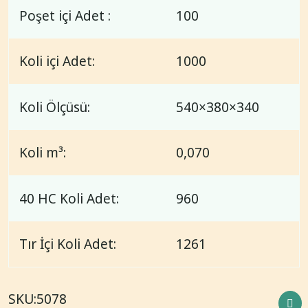
Poşet içi Adet :
100
Koli içi Adet:
1000
Koli Ölçüsü:
540×380×340
Koli m³:
0,070
40 HC Koli Adet:
960
Tır İçi Koli Adet:
1261
SKU:
5078