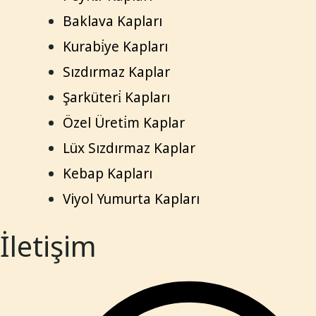
Baklava Kapları
Kurabi̇ye Kapları
Sızdırmaz Kaplar
Şarküteri̇ Kapları
Özel Üreti̇m Kaplar
Lüx Sızdırmaz Kaplar
Kebap Kapları
Viyol Yumurta Kapları
İletişim