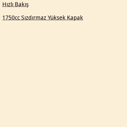
1750cc Sızdırmaz Yüksek Kapak