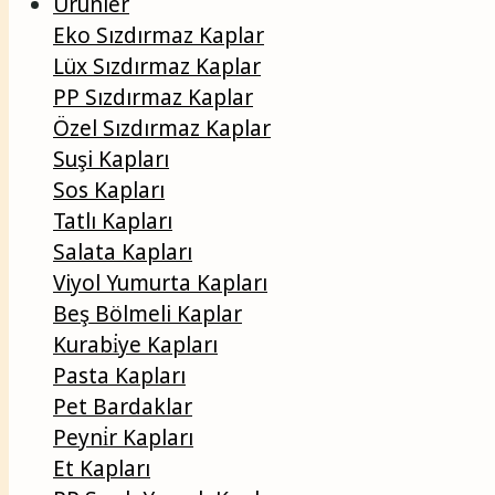
Ürünler
Eko Sızdırmaz Kaplar
Lüx Sızdırmaz Kaplar
PP Sızdırmaz Kaplar
Özel Sızdırmaz Kaplar
Suşi Kapları
Sos Kapları
Tatlı Kapları
Salata Kapları
Viyol Yumurta Kapları
Beş Bölmeli Kaplar
Kurabi̇ye Kapları
Pasta Kapları
Pet Bardaklar
Peyni̇r Kapları
Et Kapları