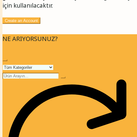
için kullanılacaktır.
Create an Account
NE ARIYORSUNUZ?