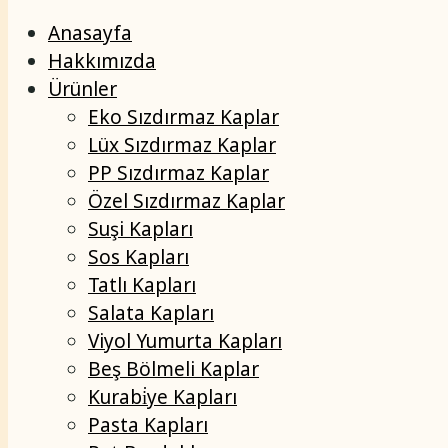
Anasayfa
Hakkımızda
Ürünler
Eko Sızdırmaz Kaplar
Lüx Sızdırmaz Kaplar
PP Sızdırmaz Kaplar
Özel Sızdırmaz Kaplar
Suşi Kapları
Sos Kapları
Tatlı Kapları
Salata Kapları
Viyol Yumurta Kapları
Beş Bölmeli Kaplar
Kurabi̇ye Kapları
Pasta Kapları