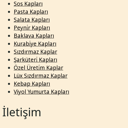
Sos Kapları
Pasta Kapları
Salata Kapları
Peyni̇r Kapları
Baklava Kapları
Kurabi̇ye Kapları
Sızdırmaz Kaplar
Şarküteri̇ Kapları
Özel Üreti̇m Kaplar
Lüx Sızdırmaz Kaplar
Kebap Kapları
Viyol Yumurta Kapları
İletişim