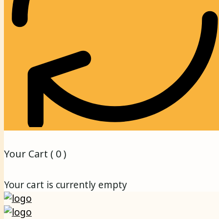
Your Cart (
0
)
Your cart is currently empty