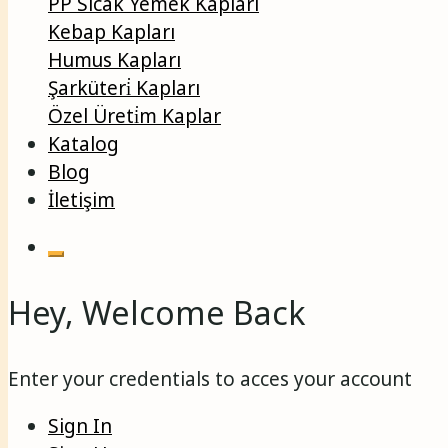
PP Sıcak Yemek Kapları
Kebap Kapları
Humus Kapları
Şarküteri̇ Kapları
Özel Üreti̇m Kaplar
Katalog
Blog
İletişim
Hey, Welcome Back
Enter your credentials to acces your account
Sign In