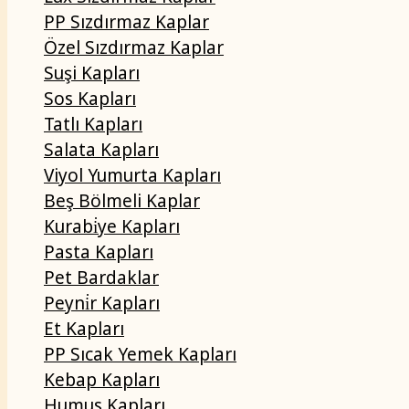
PP Sızdırmaz Kaplar
Özel Sızdırmaz Kaplar
Suşi Kapları
Sos Kapları
Tatlı Kapları
Salata Kapları
Viyol Yumurta Kapları
Beş Bölmeli Kaplar
Kurabi̇ye Kapları
Pasta Kapları
Pet Bardaklar
Peyni̇r Kapları
Et Kapları
PP Sıcak Yemek Kapları
Kebap Kapları
Humus Kapları