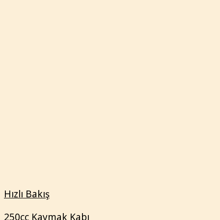
250cc Kaymak Kabı