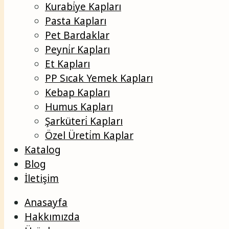
Kurabi̇ye Kapları
Pasta Kapları
Pet Bardaklar
Peyni̇r Kapları
Et Kapları
PP Sıcak Yemek Kapları
Kebap Kapları
Humus Kapları
Şarküteri̇ Kapları
Özel Üreti̇m Kaplar
Katalog
Blog
İletişim
Anasayfa
Hakkımızda