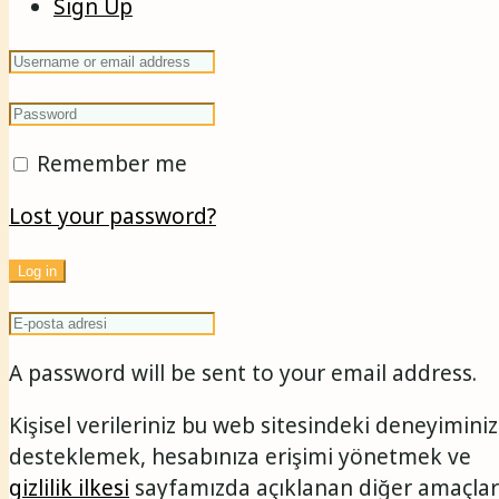
Sign Up
Remember me
Lost your password?
Log in
A password will be sent to your email address.
Kişisel verileriniz bu web sitesindeki deneyiminiz
desteklemek, hesabınıza erişimi yönetmek ve
gizlilik ilkesi
sayfamızda açıklanan diğer amaçlar