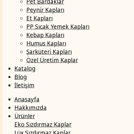
Pet Bardaklar
Peyni̇r Kapları
Et Kapları
PP Sıcak Yemek Kapları
Kebap Kapları
Humus Kapları
Şarküteri̇ Kapları
Özel Üreti̇m Kaplar
Katalog
Blog
İletişim
Anasayfa
Hakkımızda
Ürünler
Eko Sızdırmaz Kaplar
Lüx Sızdırmaz Kaplar