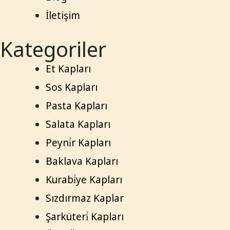
İletişim
Kategoriler
Et Kapları
Sos Kapları
Pasta Kapları
Salata Kapları
Peyni̇r Kapları
Baklava Kapları
Kurabi̇ye Kapları
Sızdırmaz Kaplar
Şarküteri̇ Kapları