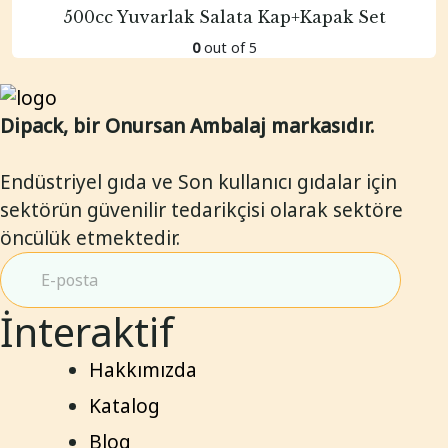
500cc Yuvarlak Salata Kap+Kapak Set
0
out of 5
Dipack, bir Onursan Ambalaj markasıdır.
Endüstriyel gıda ve Son kullanıcı gıdalar için
sektörün güvenilir tedarikçisi olarak sektöre
öncülük etmektedir.
İnteraktif
Hakkımızda
Katalog
Blog