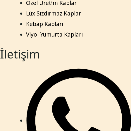
Özel Üreti̇m Kaplar
Lüx Sızdırmaz Kaplar
Kebap Kapları
Viyol Yumurta Kapları
İletişim