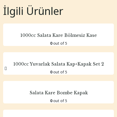
İlgili Ürünler
1000cc Salata Kare Bölmesiz Kase
0
out of 5
1000cc Yuvarlak Salata Kap+Kapak Set 2
0
out of 5
Salata Kare Bombe Kapak
0
out of 5