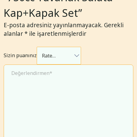
Kap+Kapak Set”
E-posta adresiniz yayınlanmayacak.
Gerekli
alanlar
*
ile işaretlenmişlerdir
Sizin puanınız