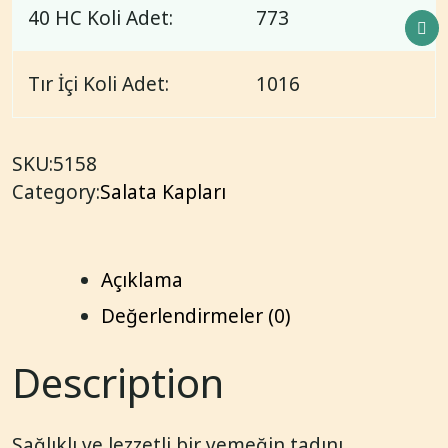
40 HC Koli Adet:
773
Tır İçi Koli Adet:
1016
SKU:
5158
Category:
Salata Kapları
Açıklama
Değerlendirmeler (0)
Description
Sağlıklı ve lezzetli bir yemeğin tadını