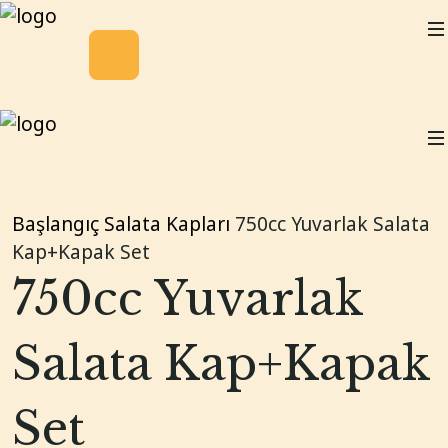
Başlangıç
Salata Kapları
750cc Yuvarlak Salata
Kap+Kapak Set
750cc Yuvarlak
Salata Kap+Kapak
Set